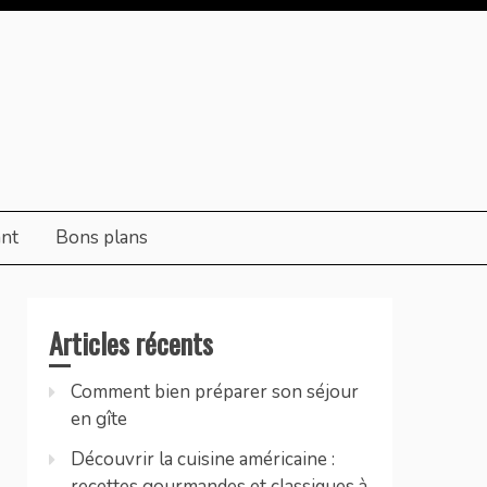
ant
Bons plans
Articles récents
Comment bien préparer son séjour
en gîte
Découvrir la cuisine américaine :
recettes gourmandes et classiques à