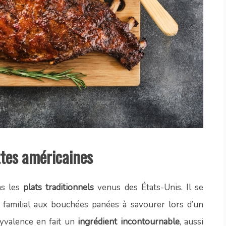
ttes américaines
ns les
plats traditionnels
venus des États-Unis. Il se
i familial aux bouchées panées à savourer lors d’un
lyvalence en fait un
ingrédient incontournable
, aussi