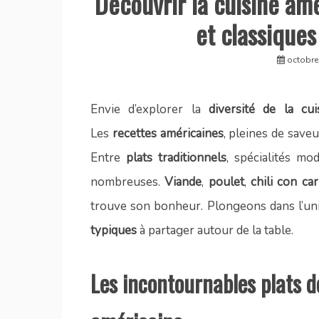
Découvrir la cuisine am
et classiques
octobre
Envie d’explorer la
diversité de la cui
Les
recettes américaines
, pleines de save
Entre
plats traditionnels
, spécialités mo
nombreuses.
Viande
,
poulet
,
chili con ca
trouve son bonheur. Plongeons dans l’univ
typiques
à partager autour de la table.
Les incontournables plats d