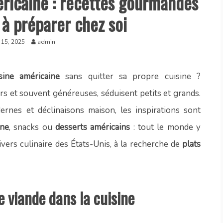
éricaine : recettes gourmandes
 à préparer chez soi
 15, 2025
admin
sine américaine
sans quitter sa propre cuisine ?
urs et souvent généreuses, séduisent petits et grands.
dernes et déclinaisons maison, les inspirations sont
rne
, snacks ou
desserts américains
: tout le monde y
ers culinaire des États-Unis, à la recherche de
plats
e viande dans la cuisine