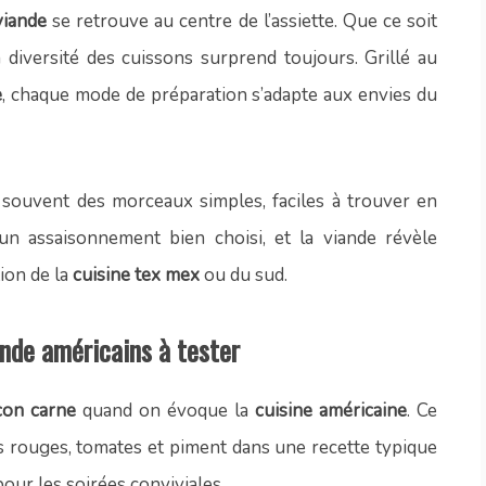
viande
se retrouve au centre de l’assiette. Que ce soit
diversité des cuissons surprend toujours. Grillé au
e
, chaque mode de préparation s’adapte aux envies du
 souvent des morceaux simples, faciles à trouver en
n assaisonnement bien choisi, et la viande révèle
tion de la
cuisine tex mex
ou du sud.
nde américains à tester
 con carne
quand on évoque la
cuisine américaine
. Ce
ts rouges, tomates et piment dans une recette typique
our les soirées conviviales.