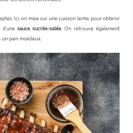
eptes. Ici, on mise sur une cuisson lente, pour obtenir
e d’une
sauce sucrée-salée
. On retrouve également
s un pain moelleux.