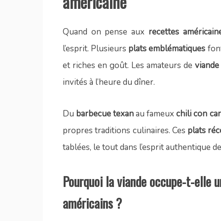
américaine
Quand on pense aux
recettes américain
l’esprit. Plusieurs
plats emblématiques
font
et riches en goût. Les amateurs de
viande
invités à l’heure du dîner.
Du
barbecue texan
au fameux
chili con ca
propres traditions culinaires. Ces
plats ré
tablées, le tout dans l’esprit authentique d
Pourquoi la viande occupe-t-elle u
américains ?