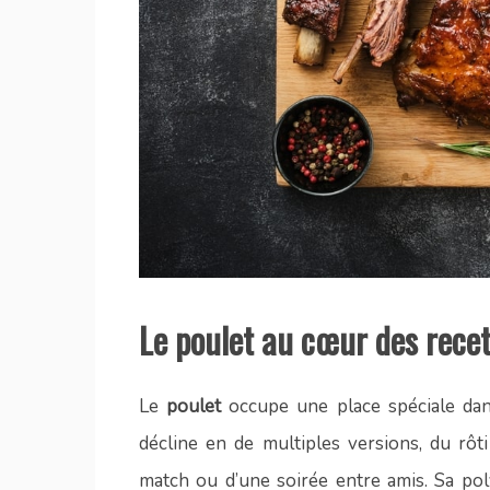
Le poulet au cœur des rece
Le
poulet
occupe une place spéciale da
décline en de multiples versions, du rôt
match ou d’une soirée entre amis. Sa po