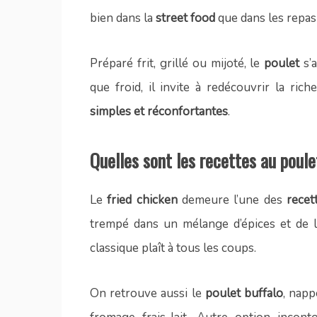
bien dans la
street food
que dans les repas 
Préparé frit, grillé ou mijoté, le
poulet
s’a
que froid, il invite à redécouvrir la ri
simples et réconfortantes
.
Quelles sont les recettes au poul
Le
fried chicken
demeure l’une des
recet
trempé dans un mélange d’épices et de lai
classique plaît à tous les coups.
On retrouve aussi le
poulet buffalo
, nap