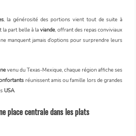
es
, la générosité des portions vient tout de suite à
 la part belle à la
viande
, offrant des repas conviviaux
ne manquent jamais d’options pour surprendre leurs
rne
venu du Texas-Mexique, chaque région affiche ses
confortants
réunissent amis ou famille lors de grandes
es
USA
.
ne place centrale dans les plats