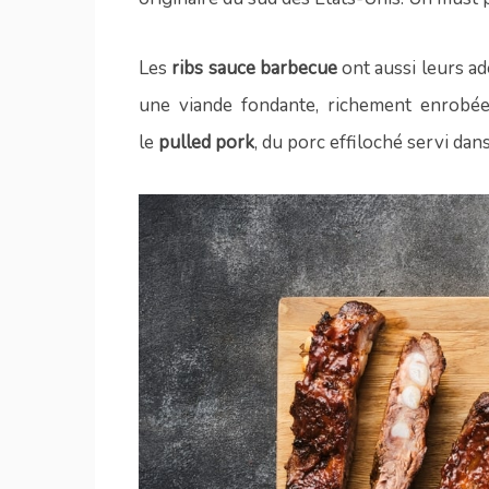
Les
ribs sauce barbecue
ont aussi leurs ad
une viande fondante, richement enrobé
le
pulled pork
, du porc effiloché servi dan