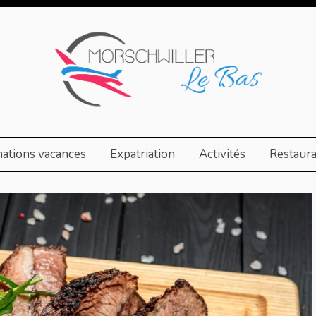
nations vacances
Expatriation
Activités
Restaur