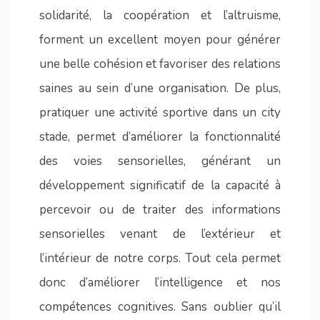
solidarité, la coopération et l’altruisme,
forment un excellent moyen pour générer
une belle cohésion et favoriser des relations
saines au sein d’une organisation. De plus,
pratiquer une activité sportive dans un city
stade, permet d’améliorer la fonctionnalité
des voies sensorielles, générant un
développement significatif de la capacité à
percevoir ou de traiter des informations
sensorielles venant de l’extérieur et
l’intérieur de notre corps. Tout cela permet
donc d’améliorer l’intelligence et nos
compétences cognitives. Sans oublier qu’il