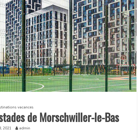
stinations vacances
 stades de Morschwiller-le-Bas
8, 2021
admin