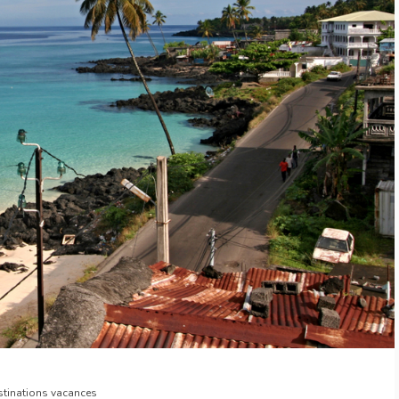
stinations vacances