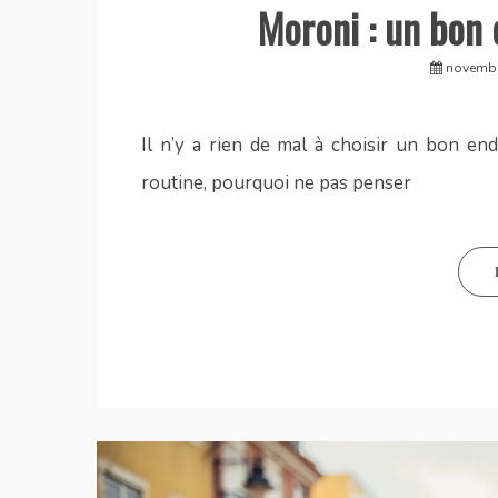
Moroni : un bon 
novembr
Il n’y a rien de mal à choisir un bon e
routine, pourquoi ne pas penser