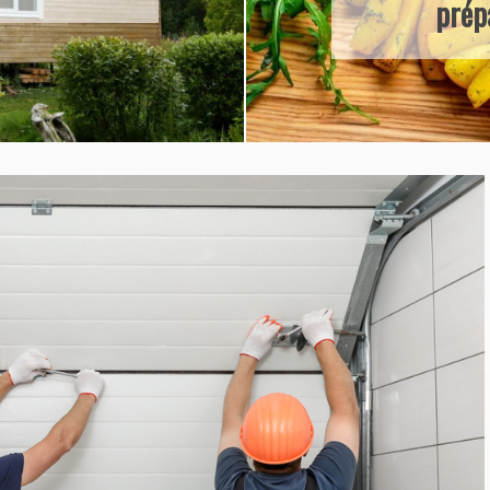
z soi