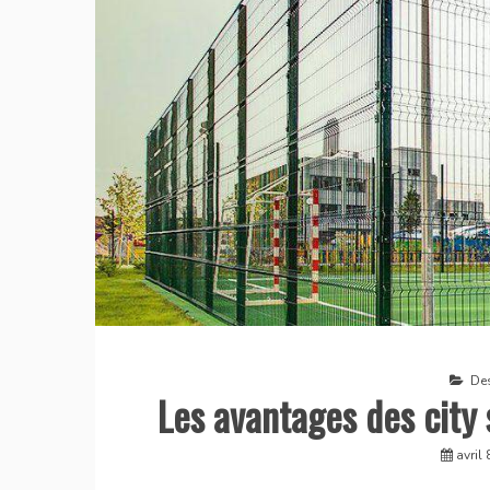
De
Les avantages des city
avril 